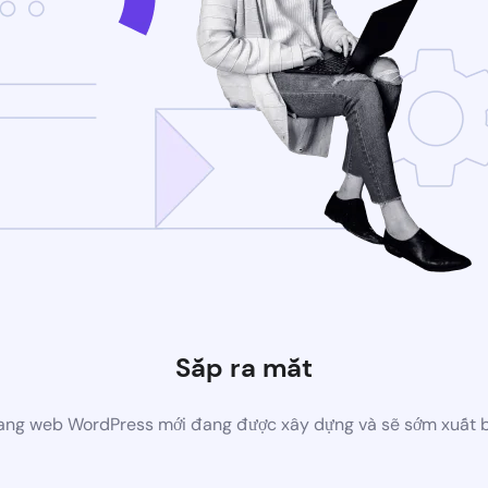
Sắp ra mắt
ang web WordPress mới đang được xây dựng và sẽ sớm xuất 