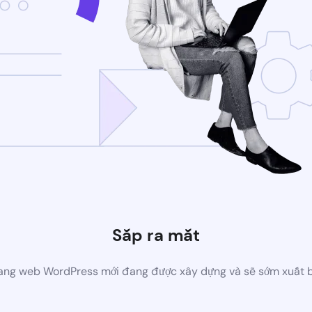
Sắp ra mắt
ang web WordPress mới đang được xây dựng và sẽ sớm xuất 