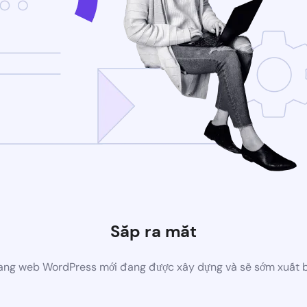
Sắp ra mắt
ang web WordPress mới đang được xây dựng và sẽ sớm xuất 