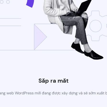
Sắp ra mắt
ang web WordPress mới đang được xây dựng và sẽ sớm xuất 