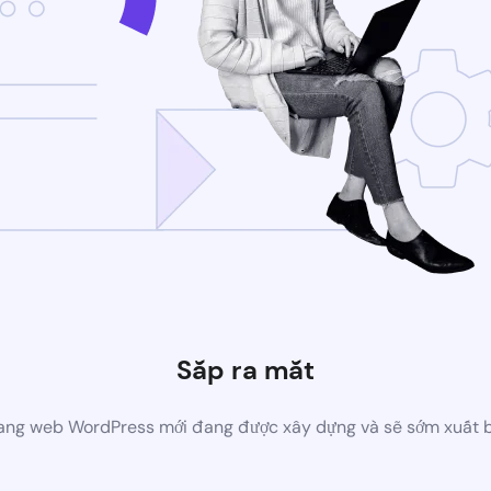
Sắp ra mắt
ang web WordPress mới đang được xây dựng và sẽ sớm xuất 