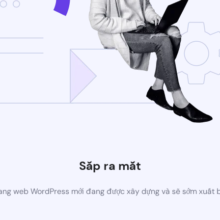
Sắp ra mắt
ang web WordPress mới đang được xây dựng và sẽ sớm xuất 